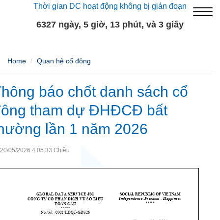
Thời gian DC hoạt động không bị gián đoạn
6327 ngày, 5 giờ, 13 phút, và 4 giây
Home
Quan hệ cổ đông
hông báo chốt danh sách cổ
đông tham dự ĐHĐCĐ bất
thường lần 1 năm 2026
20/05/2026 4:05:33 Chiều