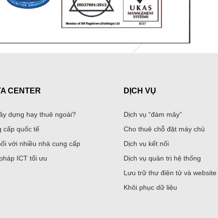
TA CENTER
DỊCH VỤ
ây dựng hay thuê ngoài?
Dịch vụ “đám mây”
 cấp quốc tế
Cho thuê chỗ đặt máy chủ
nối với nhiều nhà cung cấp
Dịch vụ kết nối
 pháp ICT tối ưu
Dịch vụ quản trị hệ thống
Lưu trữ thư điện tử và website
Khôi phục dữ liệu