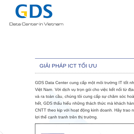
GIẢI PHÁP ICT TỐI ƯU
GDS Data Center cung cấp một môi trường IT tốt nhấ
Việt Nam. Với dịch vụ trọn gói cho việc kết nối từ đ
và ra toàn cầu, chúng tôi cung cấp sự chăm sóc ho
hết, GDS thấu hiểu những thách thức mà khách hàng 
CNTT theo kịp với hoạt động kinh doanh. Hãy trao 
lợi thế cạnh tranh trên thị trường.