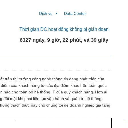
Dịch vụ
Data Center
Thời gian DC hoạt động không bị gián đoạn
6327 ngày, 9 giờ, 22 phút, và 39 giây
t trên thị trường công nghệ thông tin đang phát triển của
ịa điểm của khách hàng tới các địa điểm khác trên toàn quốc
àn hảo cho toàn bộ hệ thống IT của quý khách hàng. Hơn ai
đối mặt khi phải liên tục vận hành và quản trị hệ thống
những thách thức này cho chúng tôi để doanh nghiệp gia tăng