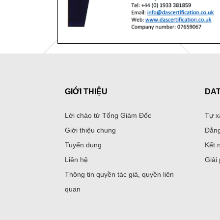
GIỚI THIỆU
DA
Lời chào từ Tổng Giám Đốc
Tự x
Giới thiệu chung
Đẳng
Tuyển dụng
Kết 
Liên hệ
Giải
Thông tin quyền tác giả, quyền liên
quan