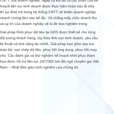
CNTT của doanh nghiệp. Ngay cả khi tất cả các phần của kế
hoạch liên tục kinh doanh được thực hiện hoàn hảo đi nữa
thì sự đình trệ trong hệ thống CNTT sẽ khiến doanh nghiệp
nhanh chóng lâm vào bế tắc. Và chẳng mấy chốc doanh thu
và uy tín của doanh nghiệp sẽ bị đe dọa nghiêm trọng.
Giải pháp Khôi phục dữ liệu tại GDS được thiết kế cho từng
đối tượng khách hàng, tùy theo lĩnh vực kinh doanh, yêu cầu
kỹ thuật và khả năng tài chính. Giải pháp bao gồm sao lưu
toàn bộ, sao chép dữ liệu, phục hồi ứng dụng, phục hồi máy
chủ. Các đánh giá và thử nghiệm kế hoạch khôi phục thảm
họa được hỗ trợ liên tục 24/7/365 bởi đội ngũ chuyên gia Việt
Nam – Nhật Bản giàu kinh nghiệm của chúng tôi.