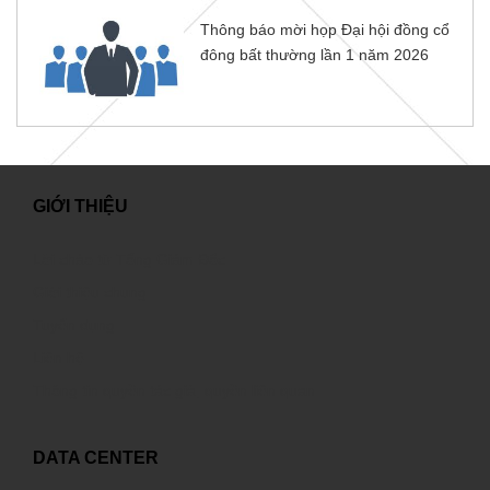
Thông báo mời họp Đại hội đồng cổ
đông bất thường lần 1 năm 2026
GIỚI THIỆU
Lời chào từ Tổng Giám Đốc
Giới thiệu chung
Tuyển dụng
Liên hệ
Thông tin quyền tác giả, quyền liên quan
DATA CENTER