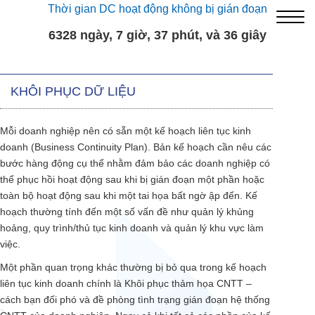
Thời gian DC hoạt động không bị gián đoạn
6328 ngày, 7 giờ, 37 phút, và 36 giây
KHÔI PHỤC DỮ LIỆU
Mỗi doanh nghiệp nên có sẵn một kế hoạch liên tục kinh
doanh (Business Continuity Plan). Bản kế hoạch cần nêu các
bước hàng động cụ thể nhằm đảm bảo các doanh nghiệp có
thể phục hồi hoạt động sau khi bị gián đoạn một phần hoặc
toàn bộ hoạt động sau khi một tai họa bất ngờ ập đến. Kế
hoạch thường tính đến một số vấn đề như quản lý khủng
hoảng, quy trình/thủ tục kinh doanh và quản lý khu vực làm
việc.
Một phần quan trọng khác thường bị bỏ qua trong kế hoạch
liên tục kinh doanh chính là Khôi phục thảm họa CNTT –
cách bạn đối phó và đề phòng tình trạng gián đoạn hệ thống