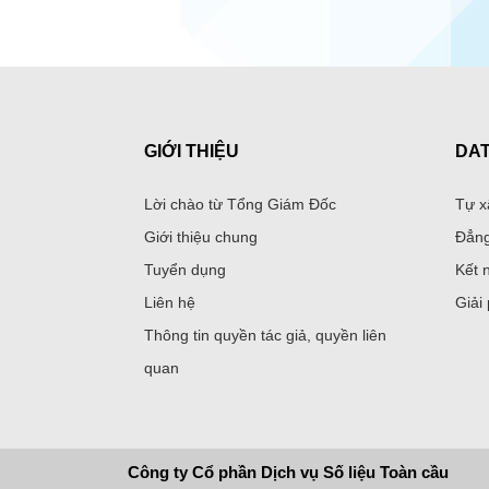
GIỚI THIỆU
DA
Lời chào từ Tổng Giám Đốc
Tự x
Giới thiệu chung
Đẳng
Tuyển dụng
Kết 
Liên hệ
Giải
Thông tin quyền tác giả, quyền liên
quan
Công ty Cổ phần Dịch vụ Số liệu Toàn cầu