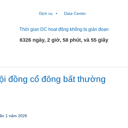
Dịch vụ
Data Center
Thời gian DC hoạt động không bị gián đoạn
6326 ngày, 2 giờ, 58 phút, và 56 giây
ội đồng cổ đông bất thường
lần 1 năm 2026