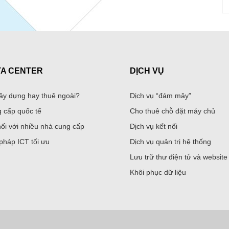
TA CENTER
DỊCH VỤ
ây dựng hay thuê ngoài?
Dịch vụ “đám mây”
 cấp quốc tế
Cho thuê chỗ đặt máy chủ
nối với nhiều nhà cung cấp
Dịch vụ kết nối
 pháp ICT tối ưu
Dịch vụ quản trị hệ thống
Lưu trữ thư điện tử và website
Khôi phục dữ liệu