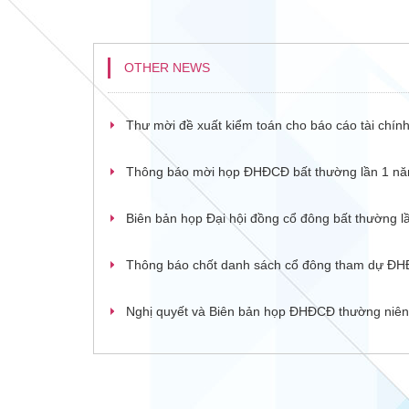
OTHER NEWS
Thư mời đề xuất kiểm toán cho báo cáo tài chín
Thông báo mời họp ĐHĐCĐ bất thường lần 1 năm 
Biên bản họp Đại hội đồng cổ đông bất thường 
Thông báo chốt danh sách cổ đông tham dự ĐH
Nghị quyết và Biên bản họp ĐHĐCĐ thường niê