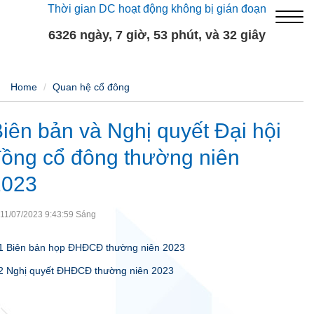
Thời gian DC hoạt động không bị gián đoạn
6326 ngày, 7 giờ, 53 phút, và 33 giây
Home
Quan hệ cổ đông
iên bản và Nghị quyết Đại hội
ồng cổ đông thường niên
2023
11/07/2023 9:43:59 Sáng
1 Biên bản họp ĐHĐCĐ thường niên 2023
2 Nghị quyết ĐHĐCĐ thường niên 2023