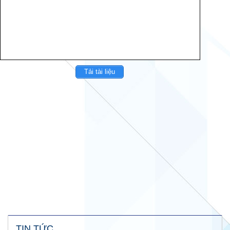
Tải tài liệu
TIN TỨC