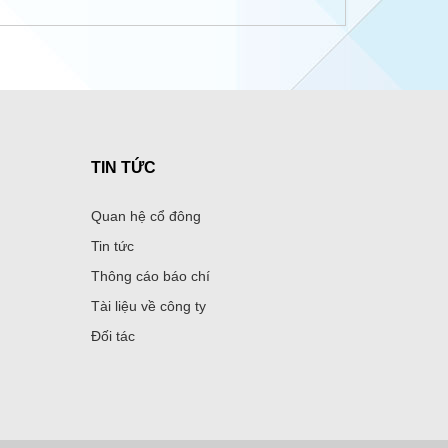
TIN TỨC
Quan hệ cổ đông
Tin tức
Thông cáo báo chí
Tài liệu về công ty
Đối tác