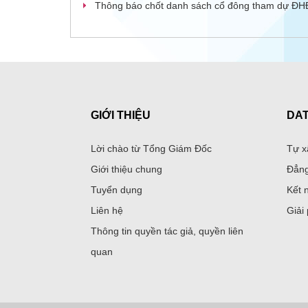
Thông báo chốt danh sách cổ đông tham dự ĐH
GIỚI THIỆU
DA
Lời chào từ Tổng Giám Đốc
Tự x
Giới thiệu chung
Đẳng
Tuyển dụng
Kết 
Liên hệ
Giải
Thông tin quyền tác giả, quyền liên
quan