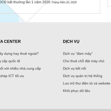
ĐCĐ bất thường lần 1 năm 2026
Tháng Năm 20, 2026
TA CENTER
DỊCH VỤ
ây dựng hay thuê ngoài?
Dịch vụ “đám mây”
 cấp quốc tế
Cho thuê chỗ đặt máy chủ
nối với nhiều nhà cung cấp
Dịch vụ kết nối
 pháp ICT tối ưu
Dịch vụ quản trị hệ thống
Lưu trữ thư điện tử và website
Khôi phục dữ liệu