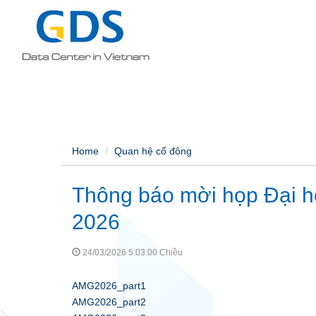
Home
Quan hệ cổ đông
Thông báo mời họp Đại h
2026
24/03/2026 5:03:00 Chiều
AMG2026_part1
AMG2026_part2