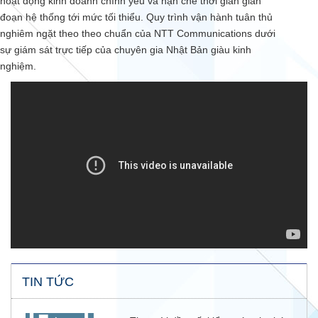
hoạt động kinh doanh chính yếu và hạn chế thời gian gián
đoạn hệ thống tới mức tối thiểu. Quy trình vận hành tuân thủ
nghiêm ngặt theo theo chuẩn của NTT Communications dưới
sự giám sát trực tiếp của chuyên gia Nhật Bản giàu kinh
nghiệm.
TIN TỨC