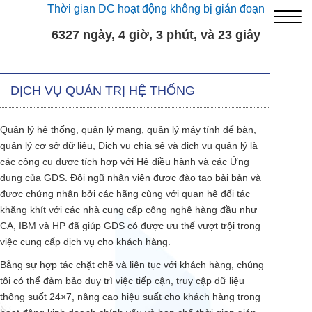
Thời gian DC hoạt động không bị gián đoạn
6327 ngày, 4 giờ, 3 phút, và 23 giây
DỊCH VỤ QUẢN TRỊ HỆ THỐNG
Quản lý hệ thống, quản lý mạng, quản lý máy tính để bàn,
quản lý cơ sở dữ liệu, Dịch vụ chia sẻ và dịch vụ quản lý là
các công cụ được tích hợp với Hệ điều hành và các Ứng
dụng của GDS. Đội ngũ nhân viên được đào tạo bài bản và
được chứng nhận bởi các hãng cùng với quan hệ đối tác
khăng khít với các nhà cung cấp công nghệ hàng đầu như
CA, IBM và HP đã giúp GDS có được ưu thế vượt trội trong
việc cung cấp dịch vụ cho khách hàng.
Bằng sự hợp tác chặt chẽ và liên tục với khách hàng, chúng
tôi có thể đảm bảo duy trì việc tiếp cận, truy cập dữ liệu
thông suốt 24×7, nâng cao hiệu suất cho khách hàng trong