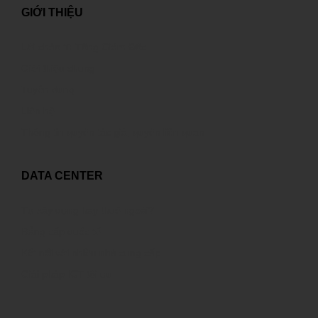
GIỚI THIỆU
Lời chào từ Tổng Giám Đốc
Giới thiệu chung
Tuyển dụng
Liên hệ
Thông tin quyền tác giả, quyền liên quan
DATA CENTER
Tự xây dựng hay thuê ngoài?
Đẳng cấp quốc tế
Kết nối với nhiều nhà cung cấp
Giải pháp ICT tối ưu