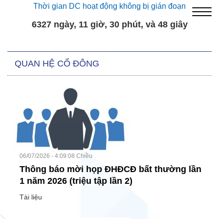
Thời gian DC hoạt động không bị gián đoạn
6327 ngày, 11 giờ, 30 phút, và 49 giây
QUAN HỆ CỔ ĐÔNG
06/07/2026 - 4:09:08 Chiều
Thông báo mời họp ĐHĐCĐ bất thường lần
1 năm 2026 (triệu tập lần 2)
Tài liệu