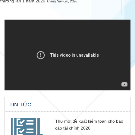
thường lần 1 năm 2026
Tháng Năm 20, 2026
TIN TỨC
Thư mời đề xuất kiểm toán cho báo
cáo tài chính 2026