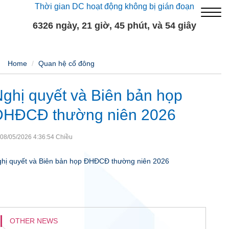
Thời gian DC hoạt động không bị gián đoạn
6326 ngày, 21 giờ, 45 phút, và 54 giây
Home
Quan hệ cổ đông
ghị quyết và Biên bản họp
ĐHĐCĐ thường niên 2026
08/05/2026 4:36:54 Chiều
hị quyết và Biên bản họp ĐHĐCĐ thường niên 2026
OTHER NEWS