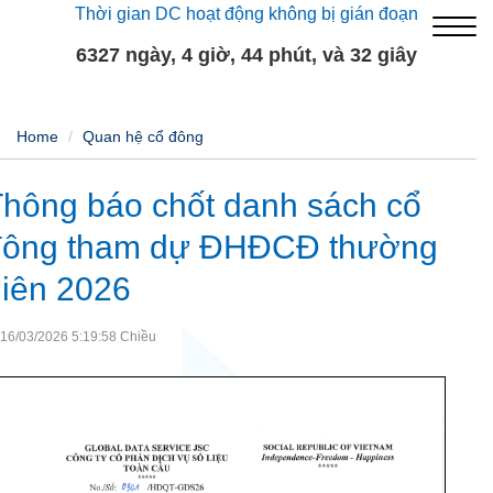
Thời gian DC hoạt động không bị gián đoạn
6327 ngày, 4 giờ, 44 phút, và 32 giây
Home
Quan hệ cổ đông
hông báo chốt danh sách cổ
đông tham dự ĐHĐCĐ thường
iên 2026
16/03/2026 5:19:58 Chiều