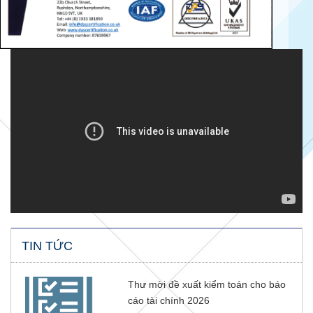
TIN TỨC
Thư mời đề xuất kiểm toán cho báo
cáo tài chính 2026