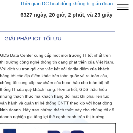
Thời gian DC hoạt động không bị gián đoạn
6327 ngày, 20 giờ, 2 phút, và 23 giây
GIẢI PHÁP ICT TỐI ƯU
GDS Data Center cung cấp một môi trường IT tốt nhất trên
thị trường công nghệ thông tin đang phát triển của Việt Nam.
Với dịch vụ trọn gói cho việc kết nối từ địa điểm của khách
hàng tới các địa điểm khác trên toàn quốc và ra toàn cầu,
chúng tôi cung cấp sự chăm sóc hoàn hảo cho toàn bộ hệ
thống IT của quý khách hàng. Hơn ai hết, GDS thấu hiểu
những thách thức mà khách hàng đối mặt khi phải liên tục
vận hành và quản trị hệ thống CNTT theo kịp với hoạt động
kinh doanh. Hãy trao những thách thức này cho chúng tôi để
doanh nghiệp gia tăng lợi thế cạnh tranh trên thị trường.