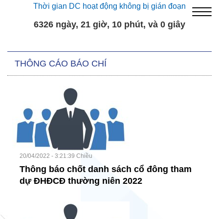
Thời gian DC hoạt động không bị gián đoạn
6326 ngày, 21 giờ, 10 phút, và 1 giây
THÔNG CÁO BÁO CHÍ
20/04/2022 - 3:21:39 Chiều
Thông báo chốt danh sách cổ đông tham
dự ĐHĐCĐ thường niên 2022