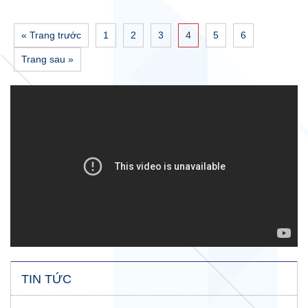
« Trang trước
1
2
3
4
5
6
Trang sau »
TIN TỨC