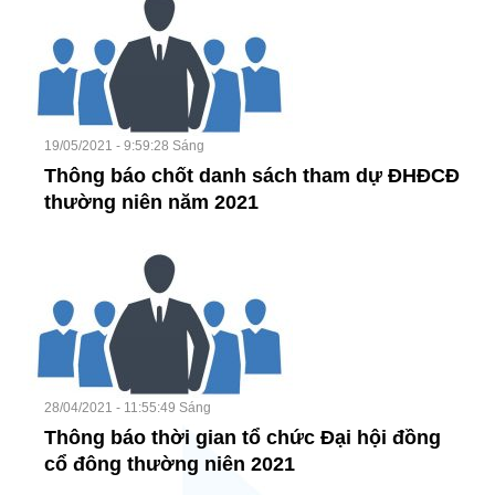
19/05/2021 - 9:59:28 Sáng
Thông báo chốt danh sách tham dự ĐHĐCĐ
thường niên năm 2021
28/04/2021 - 11:55:49 Sáng
Thông báo thời gian tổ chức Đại hội đồng
cổ đông thường niên 2021